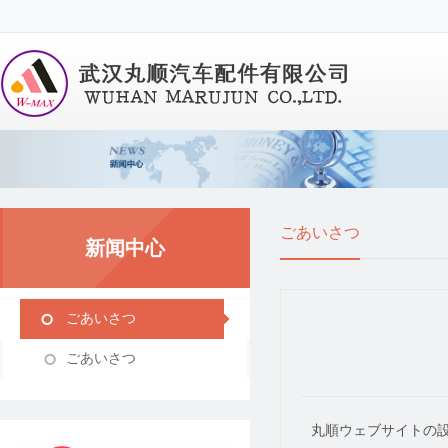
ごあいさつ
新闻中心
ごあいさつ
ごあいさつ
丸順ウェブサイトの